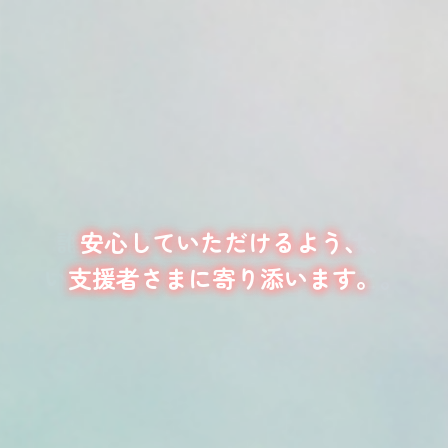
誰もが願う一番のしあわせは、
安心していただけるよう、
いつも通りの暮しができること。
支援者さまに寄り添います。